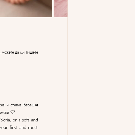
, можете да ми пишете 
жна и стилна 
бебешка 
помени 🤍
ofia, or a soft and 
our first and most 