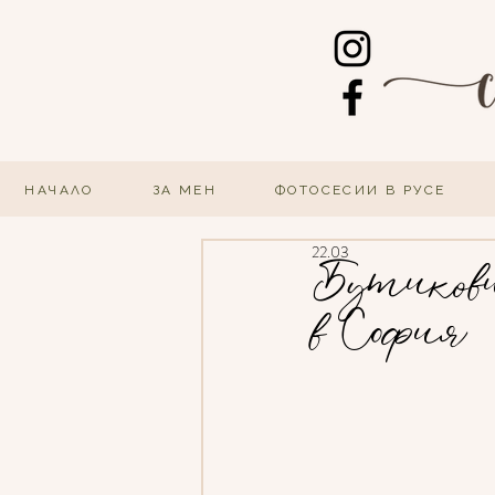
НАЧАЛО
ЗА МЕН
ФОТОСЕСИИ В РУСЕ
22.03
Бутикови
в София