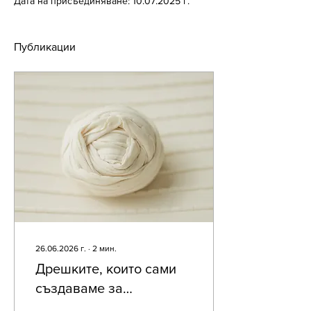
Дата на присъединяване: 10.07.2025 г.
Публикации
26.06.2026 г.
∙
2
мин.
Дрешките, които сами
създаваме за
фотосесиите на